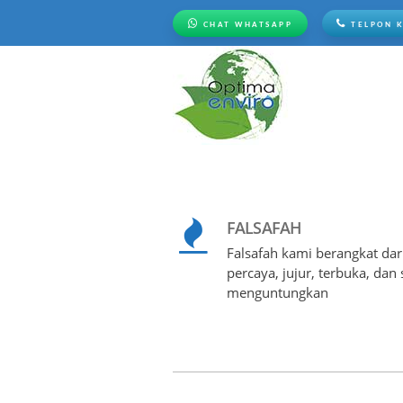
CHAT WHATSAPP
TELPON 
FALSAFAH
Falsafah kami berangkat dari
percaya, jujur, terbuka, dan 
menguntungkan