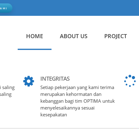
KAMI
OPTIMA ENV
HOME
ABOUT US
PROJECT
INTEGRITAS
 saling
Setiap pekerjaan yang kami terima
saling
merupakan kehormatan dan
kebanggan bagi tim OPTIMA untuk
menyelesaikannya sesuai
kesepakatan