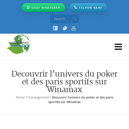
CHAT WHATSAPP
TELPON KAMI
OP
Decouvrir l’univers du poker
et des paris sportifs sur
Winamax
Home
/
Uncategorized
/
Decouvrir l’univers du poker et des paris
sportifs sur Winamax