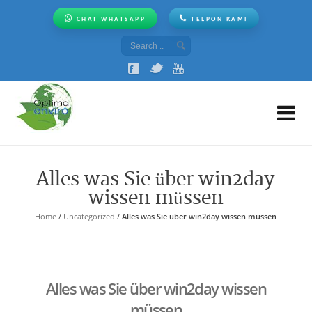
CHAT WHATSAPP
TELPON KAMI
OP
Alles was Sie über win2day
wissen müssen
Home
/
Uncategorized
/
Alles was Sie über win2day wissen müssen
Alles was Sie über win2day wissen
müssen