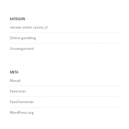
KATEGORI
nieuwe online casino_nl
Online gambling
Uncategorized
META
Masuk
Feed entri
Feed komentar
WordPress.org