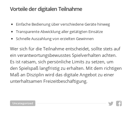
Vorteile der digitalen Teilnahme
Einfache Bedienung über verschiedene Geräte hinweg
Transparente Abwicklung aller getätigten Einsätze
Schnelle Auszahlung von erzielten Gewinnen
Wer sich für die Teilnahme entscheidet, sollte stets auf
ein verantwortungsbewusstes Spielverhalten achten.
Es ist ratsam, sich persönliche Limits zu setzen, um
den Spielspaß langfristig zu erhalten. Mit dem richtigen
Maß an Disziplin wird das digitale Angebot zu einer
unterhaltsamen Freizeitbeschäftigung.
Uncategorized