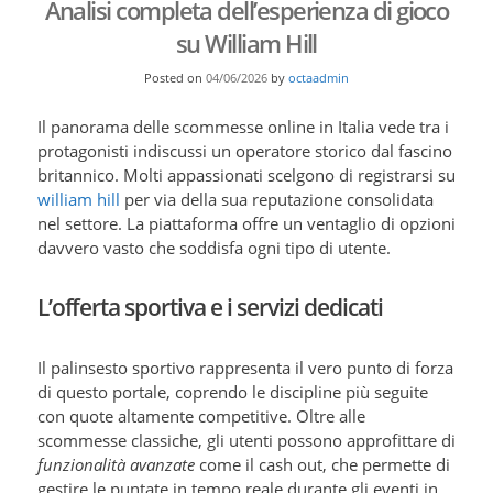
Analisi completa dell’esperienza di gioco
su William Hill
Posted on
04/06/2026
by
octaadmin
Il panorama delle scommesse online in Italia vede tra i
protagonisti indiscussi un operatore storico dal fascino
britannico. Molti appassionati scelgono di registrarsi su
william hill
per via della sua reputazione consolidata
nel settore. La piattaforma offre un ventaglio di opzioni
davvero vasto che soddisfa ogni tipo di utente.
L’offerta sportiva e i servizi dedicati
Il palinsesto sportivo rappresenta il vero punto di forza
di questo portale, coprendo le discipline più seguite
con quote altamente competitive. Oltre alle
scommesse classiche, gli utenti possono approfittare di
funzionalità avanzate
come il cash out, che permette di
gestire le puntate in tempo reale durante gli eventi in