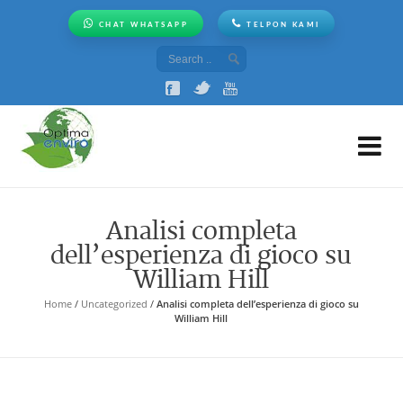
CHAT WHATSAPP
TELPON KAMI
OP
Analisi completa
dell’esperienza di gioco su
William Hill
Home
/
Uncategorized
/
Analisi completa dell’esperienza di gioco su
William Hill