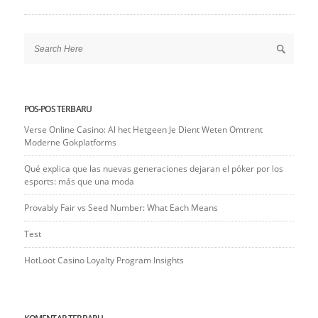
POS-POS TERBARU
Verse Online Casino: Al het Hetgeen Je Dient Weten Omtrent
Moderne Gokplatforms
Qué explica que las nuevas generaciones dejaran el póker por los
esports: más que una moda
Provably Fair vs Seed Number: What Each Means
Test
HotLoot Casino Loyalty Program Insights