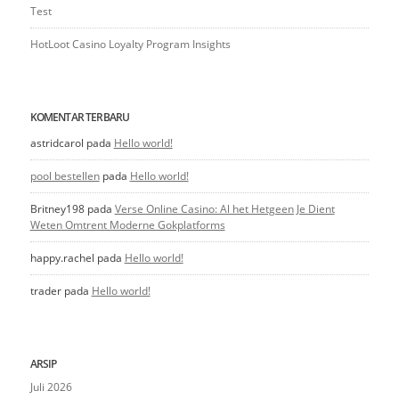
Test
HotLoot Casino Loyalty Program Insights
KOMENTAR TERBARU
astridcarol
pada
Hello world!
pool bestellen
pada
Hello world!
Britney198
pada
Verse Online Casino: Al het Hetgeen Je Dient
Weten Omtrent Moderne Gokplatforms
happy.rachel
pada
Hello world!
trader
pada
Hello world!
ARSIP
Juli 2026