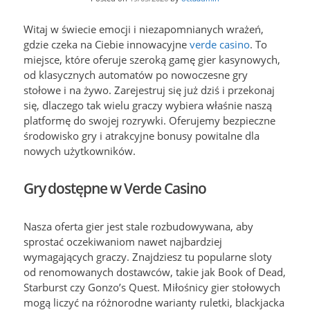
Witaj w świecie emocji i niezapomnianych wrażeń,
gdzie czeka na Ciebie innowacyjne
verde casino
. To
miejsce, które oferuje szeroką gamę gier kasynowych,
od klasycznych automatów po nowoczesne gry
stołowe i na żywo. Zarejestruj się już dziś i przekonaj
się, dlaczego tak wielu graczy wybiera właśnie naszą
platformę do swojej rozrywki. Oferujemy bezpieczne
środowisko gry i atrakcyjne bonusy powitalne dla
nowych użytkowników.
Gry dostępne w Verde Casino
Nasza oferta gier jest stale rozbudowywana, aby
sprostać oczekiwaniom nawet najbardziej
wymagających graczy. Znajdziesz tu popularne sloty
od renomowanych dostawców, takie jak Book of Dead,
Starburst czy Gonzo’s Quest. Miłośnicy gier stołowych
mogą liczyć na różnorodne warianty ruletki, blackjacka