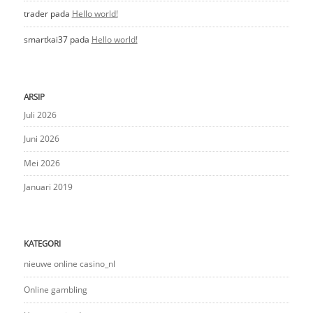
trader
pada
Hello world!
smartkai37
pada
Hello world!
ARSIP
Juli 2026
Juni 2026
Mei 2026
Januari 2019
KATEGORI
nieuwe online casino_nl
Online gambling