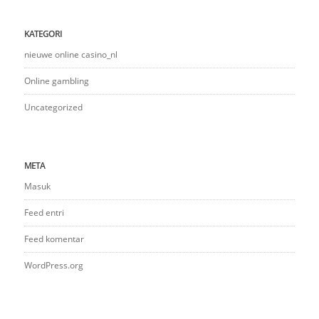
KATEGORI
nieuwe online casino_nl
Online gambling
Uncategorized
META
Masuk
Feed entri
Feed komentar
WordPress.org