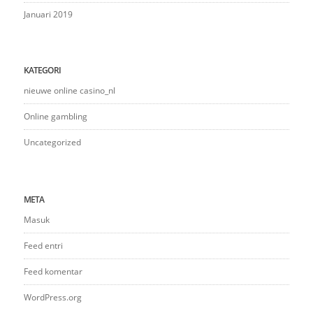
Januari 2019
KATEGORI
nieuwe online casino_nl
Online gambling
Uncategorized
META
Masuk
Feed entri
Feed komentar
WordPress.org