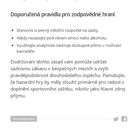
Doporučená pravidla pro zodpovědné hraní
Stanovte si pevný měsíční rozpočet na sázky.
Nikdy nesázejte pod vlivem emocí nebo alkoholu.
Využívejte analytické nástroje dostupné přímo v rozhraní
kanceláře.
Dodržování těchto zásad vám pomůže udržet
sázkovou zábavu v bezpečných mezích a zvýší
pravděpodobnost dlouhodobého úspěchu. Pamatujte,
že hazardní hry by měly sloužit primárně pro radost z
doplnění sportovního zážitku, nikoliv jako hlavní zdroj
příjmu.
Uncategorized