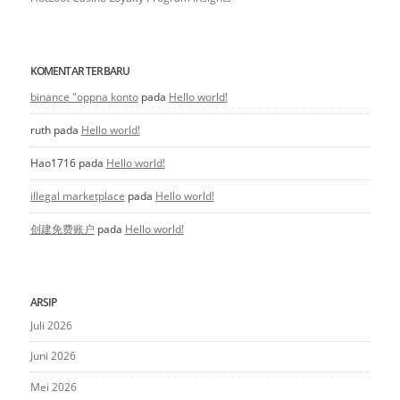
KOMENTAR TERBARU
binance "oppna konto
pada
Hello world!
ruth
pada
Hello world!
Hao1716
pada
Hello world!
illegal marketplace
pada
Hello world!
创建免费账户
pada
Hello world!
ARSIP
Juli 2026
Juni 2026
Mei 2026