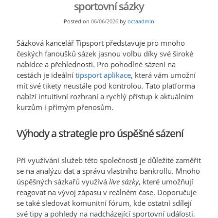
sportovní sázky
Posted on
06/06/2026
by
octaadmin
Sázková kancelář Tipsport představuje pro mnoho
českých fanoušků sázek jasnou volbu díky své široké
nabídce a přehlednosti. Pro pohodlné sázení na
cestách je ideální
tipsport aplikace
, která vám umožní
mít své tikety neustále pod kontrolou. Tato platforma
nabízí intuitivní rozhraní a rychlý přístup k aktuálním
kurzům i přímým přenosům.
Výhody a strategie pro úspěšné sázení
Při využívání služeb této společnosti je důležité zaměřit
se na analýzu dat a správu vlastního bankrollu. Mnoho
úspěšných sázkařů využívá
live sázky
, které umožňují
reagovat na vývoj zápasu v reálném čase. Doporučuje
se také sledovat komunitní fórum, kde ostatní sdílejí
své tipy a pohledy na nadcházející sportovní události.