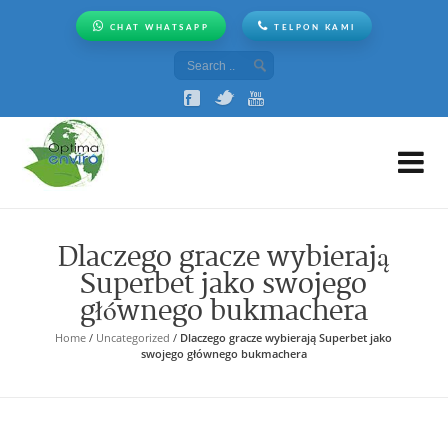
CHAT WHATSAPP
TELPON KAMI
OP
Dlaczego gracze wybierają
Superbet jako swojego
głównego bukmachera
Home
/
Uncategorized
/
Dlaczego gracze wybierają Superbet jako
swojego głównego bukmachera