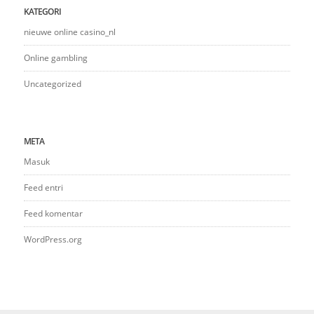
KATEGORI
nieuwe online casino_nl
Online gambling
Uncategorized
META
Masuk
Feed entri
Feed komentar
WordPress.org