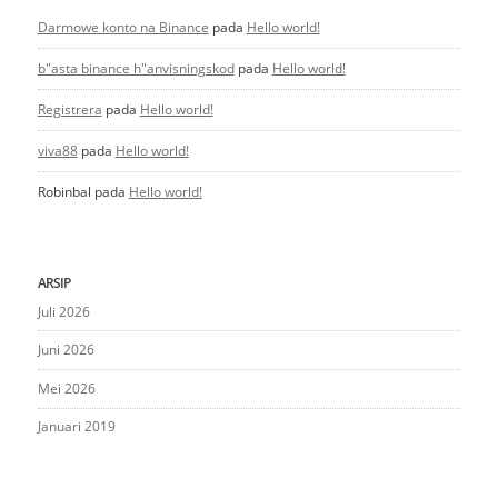
Darmowe konto na Binance
pada
Hello world!
b"asta binance h"anvisningskod
pada
Hello world!
Registrera
pada
Hello world!
viva88
pada
Hello world!
Robinbal
pada
Hello world!
ARSIP
Juli 2026
Juni 2026
Mei 2026
Januari 2019