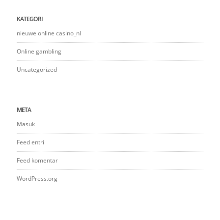
KATEGORI
nieuwe online casino_nl
Online gambling
Uncategorized
META
Masuk
Feed entri
Feed komentar
WordPress.org