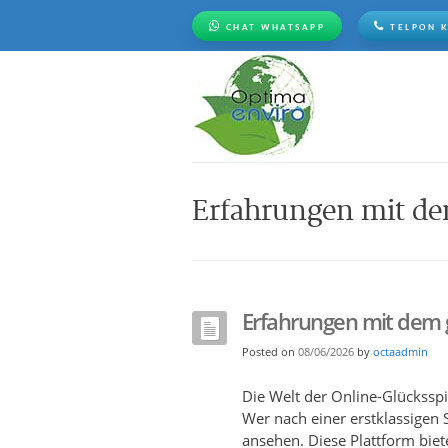
CHAT WHATSAPP
TELPON 
Erfahrungen mit de
Erfahrungen mit dem 
Posted on
08/06/2026
by
octaadmin
Die Welt der Online-Glücksspi
Wer nach einer erstklassigen 
ansehen. Diese Plattform biet