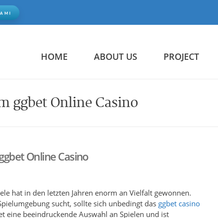
KAMI
OPTIMA ENV
HOME
ABOUT US
PROJECT
m ggbet Online Casino
ggbet Online Casino
ele hat in den letzten Jahren enorm an Vielfalt gewonnen.
Spielumgebung sucht, sollte sich unbedingt das
ggbet casino
et eine beeindruckende Auswahl an Spielen und ist