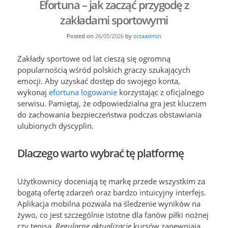
Efortuna – jak zacząć przygodę z
zakładami sportowymi
Posted on
26/05/2026
by
octaadmin
Zakłady sportowe od lat cieszą się ogromną
popularnością wśród polskich graczy szukających
emocji. Aby uzyskać dostęp do swojego konta,
wykonaj
efortuna logowanie
korzystając z oficjalnego
serwisu. Pamiętaj, że odpowiedzialna gra jest kluczem
do zachowania bezpieczeństwa podczas obstawiania
ulubionych dyscyplin.
Dlaczego warto wybrać tę platformę
Użytkownicy doceniają tę markę przede wszystkim za
bogatą ofertę zdarzeń oraz bardzo intuicyjny interfejs.
Aplikacja mobilna pozwala na śledzenie wyników na
żywo, co jest szczególnie istotne dla fanów piłki nożnej
czy tenisa.
Regularne aktualizacje
kursów zapewniają,