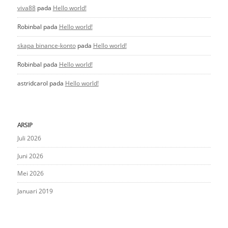
viva88
pada
Hello world!
Robinbal
pada
Hello world!
skapa binance-konto
pada
Hello world!
Robinbal
pada
Hello world!
astridcarol
pada
Hello world!
ARSIP
Juli 2026
Juni 2026
Mei 2026
Januari 2019