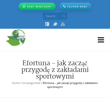
CHAT WHATSAPP
TELPON KAMI
OP
Efortuna – jak zacząć
przygodę z zakładami
sportowymi
Home
/
Uncategorized
/
Efortuna – jak zacząć przygodę z zakładami
sportowymi