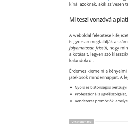
kínál azoknak, akik szívesen 
Mi teszi vonzóvá a pla
A weboldal felépítése kifejeze
is gyorsan megtalálják a szám
folyamatosan frissül
, hogy min
alkotásait, legyen szó klass
kalandokról.
Érdemes kiemelni a kényelmi 
játékosok mindennapjait. A le
Gyors és biztonságos pénzügyi 
Professzionális ügyfélszolgálat
Rendszeres promóciók, amelyek
Uncategorized