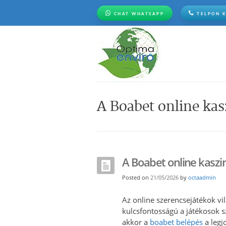
CHAT WHATSAPP
TELPON 
A Boabet online kas
A Boabet online kaszi
Posted on
21/05/2026
by
octaadmin
Az online szerencsejátékok vi
kulcsfontosságú a játékosok 
akkor a
boabet belépés
a legj