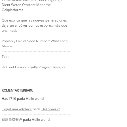
Dient Weten Omtrent Moderne
Gokplatforms
Qué explica que las nuevas generaciones
dejaran el póker por los esports: más que
una moda
Provably Fair vs Seed Number: What Each
Means
Test
HotLoot Casino Loyalty Program Insights
KOMENTAR TERBARU
Hao1716
pada
Hello world!
illegal marketplace
pada
Hello world!
创建免费账户
pada
Hello world!