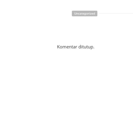
Uncategorized
Komentar ditutup.