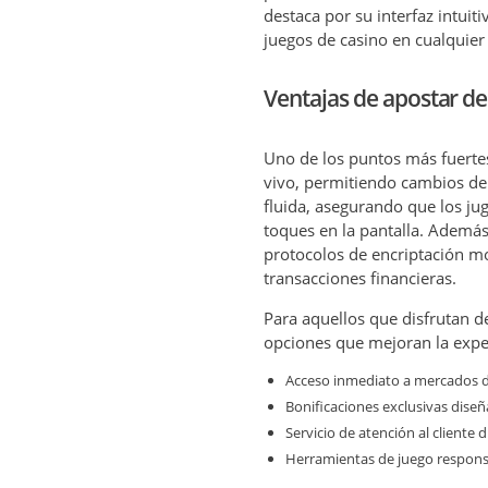
destaca por su interfaz intuit
juegos de casino en cualquie
Ventajas de apostar de
Uno de los puntos más fuerte
vivo, permitiendo cambios de 
fluida, asegurando que los ju
toques en la pantalla. Además
protocolos de encriptación m
transacciones financieras.
Para aquellos que disfrutan d
opciones que mejoran la expe
Acceso inmediato a mercados de 
Bonificaciones exclusivas diseñ
Servicio de atención al cliente 
Herramientas de juego responsa