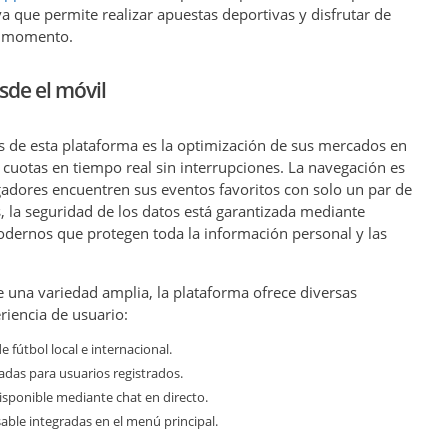
iva que permite realizar apuestas deportivas y disfrutar de
r momento.
sde el móvil
s de esta plataforma es la optimización de sus mercados en
cuotas en tiempo real sin interrupciones. La navegación es
gadores encuentren sus eventos favoritos con solo un par de
, la seguridad de los datos está garantizada mediante
odernos que protegen toda la información personal y las
e una variedad amplia, la plataforma ofrece diversas
riencia de usuario:
fútbol local e internacional.
adas para usuarios registrados.
disponible mediante chat en directo.
ble integradas en el menú principal.