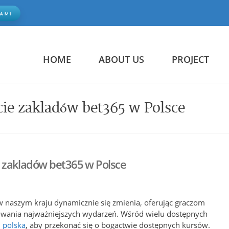
KAMI
OPTIMA ENV
HOME
ABOUT US
PROJECT
ie zakladów bet365 w Polsce
e zakladów bet365 w Polsce
 naszym kraju dynamicznie się zmienia, oferując graczom
powania najważniejszych wydarzeń. Wśród wielu dostępnych
 polska
, aby przekonać się o bogactwie dostępnych kursów.