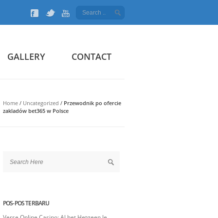
IRO
GALLERY
CONTACT
Home
/
Uncategorized
/
Przewodnik po ofercie
zakladów bet365 w Polsce
POS-POS TERBARU
Verse Online Casino: Al het Hetgeen Je