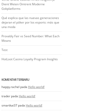
Dient Weten Omtrent Moderne
Gokplatforms
Qué explica que las nuevas generaciones
dejaran el póker por los esports: más que
una moda
Provably Fair vs Seed Number: What Each
Means
Test
HotLoot Casino Loyalty Program Insights
KOMENTAR TERBARU
happy.rachel
pada
Hello world!
trader
pada
Hello world!
smartkai37
pada
Hello world!