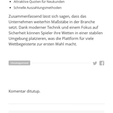
Attraktive Quoten für Neukunden
Schnelle Auszahlungsmethoden
Zusammenfassend lässt sich sagen, dass das
Unternehmen weiterhin Maßstäbe in der Branche
setzt. Dank moderner Technik und einem Fokus auf
Sicherheit können Spieler ihre Wetten in einer stabilen
Umgebung platzieren, was die Plattform für viele
Wettbegeisterte zur ersten Wahl macht.
Uncategorized
Komentar ditutup.