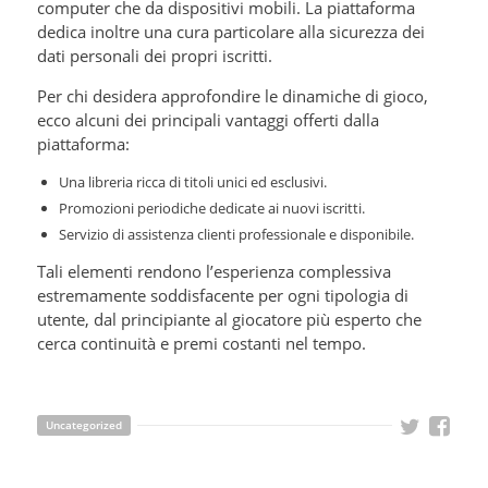
computer che da dispositivi mobili. La piattaforma
dedica inoltre una cura particolare alla sicurezza dei
dati personali dei propri iscritti.
Per chi desidera approfondire le dinamiche di gioco,
ecco alcuni dei principali vantaggi offerti dalla
piattaforma:
Una libreria ricca di titoli unici ed esclusivi.
Promozioni periodiche dedicate ai nuovi iscritti.
Servizio di assistenza clienti professionale e disponibile.
Tali elementi rendono l’esperienza complessiva
estremamente soddisfacente per ogni tipologia di
utente, dal principiante al giocatore più esperto che
cerca continuità e premi costanti nel tempo.
Uncategorized