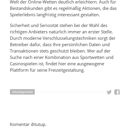
Welt der Online-Wetten deutlich erleichtern. Auch für
Bestandskunden gibt es regelmäßig Aktionen, die das
Spielerlebnis langfristig interessant gestalten.
Sicherheit und Seriosität stehen bei der Wahl des
richtigen Anbieters natürlich immer an erster Stelle.
Durch moderne Verschlüsselungstechniken sorgt der
Betreiber dafür, dass Ihre persönlichen Daten und
Transaktionen stets geschützt bleiben. Wer auf der
Suche nach einer Kombination aus Sportwetten und
Casinospielen ist, findet hier eine ausgewogene
Plattform für seine Freizeitgestaltung.
Uncategorized
Komentar ditutup.