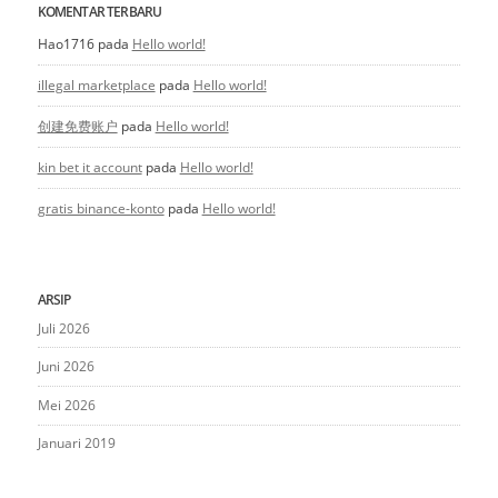
KOMENTAR TERBARU
Hao1716
pada
Hello world!
illegal marketplace
pada
Hello world!
创建免费账户
pada
Hello world!
kin bet it account
pada
Hello world!
gratis binance-konto
pada
Hello world!
ARSIP
Juli 2026
Juni 2026
Mei 2026
Januari 2019