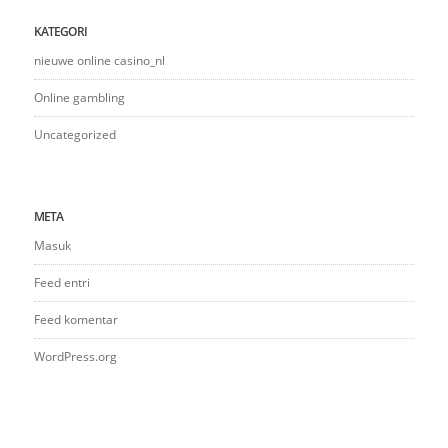
KATEGORI
nieuwe online casino_nl
Online gambling
Uncategorized
META
Masuk
Feed entri
Feed komentar
WordPress.org