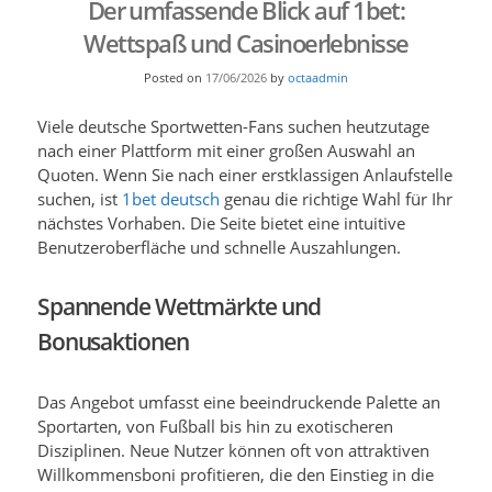
Der umfassende Blick auf 1bet:
Wettspaß und Casinoerlebnisse
Posted on
17/06/2026
by
octaadmin
Viele deutsche Sportwetten-Fans suchen heutzutage
nach einer Plattform mit einer großen Auswahl an
Quoten. Wenn Sie nach einer erstklassigen Anlaufstelle
suchen, ist
1bet deutsch
genau die richtige Wahl für Ihr
nächstes Vorhaben. Die Seite bietet eine intuitive
Benutzeroberfläche und schnelle Auszahlungen.
Spannende Wettmärkte und
Bonusaktionen
Das Angebot umfasst eine beeindruckende Palette an
Sportarten, von Fußball bis hin zu exotischeren
Disziplinen. Neue Nutzer können oft von attraktiven
Willkommensboni profitieren, die den Einstieg in die