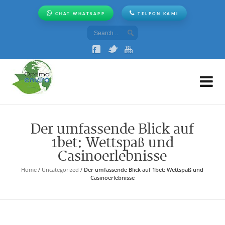
CHAT WHATSAPP
TELPON KAMI
OP
Der umfassende Blick auf
1bet: Wettspaß und
Casinoerlebnisse
Home
/
Uncategorized
/
Der umfassende Blick auf 1bet: Wettspaß und
Casinoerlebnisse